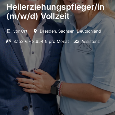
Heilerziehungspfleger/in
(m/w/d) Vollzeit
vor Ort
Dresden
,
Sachsen
,
Deutschland
3.153 € - 3.654 € pro Monat
Assistenz