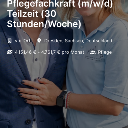
Pflegefachkraft (m/w/d)
Teilzeit (30
Stunden/Woche)
vor Ort
Dresden
,
Sachsen
,
Deutschland
4.151,46 € - 4.761,7 € pro Monat
Pflege